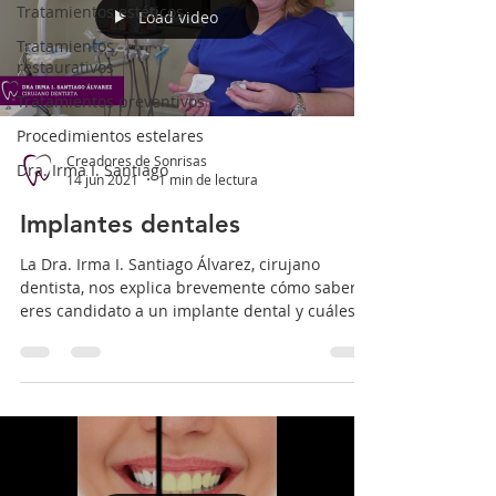
Tratamientos estéticos
Load video
Tratamientos
restaurativos
Tratamientos preventivos
Procedimientos estelares
Creadores de Sonrisas
Dra. Irma I. Santiago
14 jun 2021
1 min de lectura
Implantes dentales
La Dra. Irma I. Santiago Álvarez, cirujano
dentista, nos explica brevemente cómo saber si
eres candidato a un implante dental y cuáles...