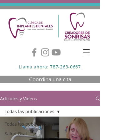
Llama ahora: 787-263-0667
Coordina una cita
Artículos y Videos
Todas las publicaciones
Todas las publicaciones
Salud Oral